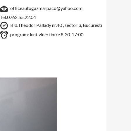
officeautogazmarpaco@yahoo.com
Tel:0762.55.22.04
Bld.Theodor Pallady nr.40 , sector 3, Bucuresti
program: luni-vineri intre 8:30-17:00