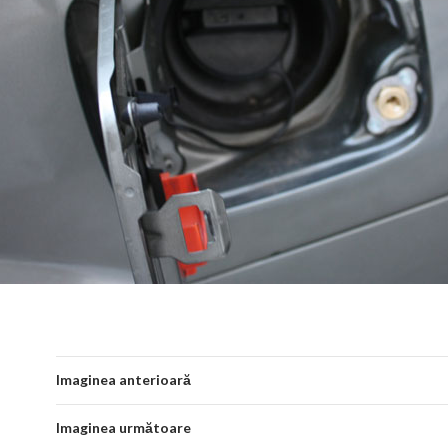
Imaginea anterioară
Imaginea următoare